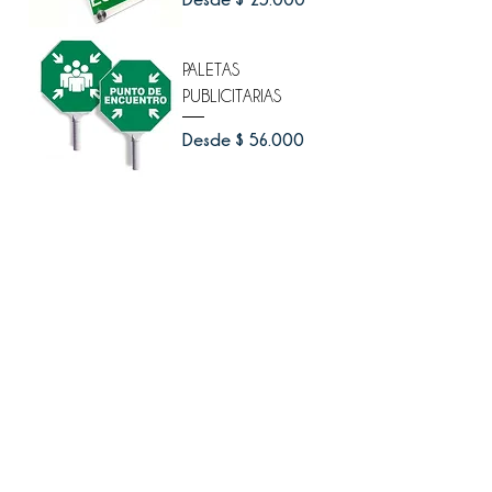
PALETAS
PUBLICITARIAS
Precio de oferta
Desde
$ 56.000