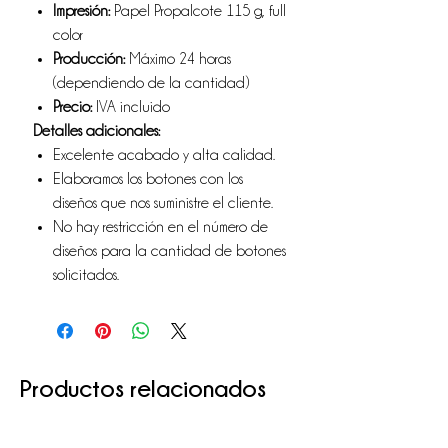
Impresión:
Papel Propalcote 115 g, full
color
Producción:
Máximo 24 horas
(dependiendo de la cantidad)
Precio:
IVA incluido
Detalles adicionales:
Excelente acabado y alta calidad.
Elaboramos los botones con los
diseños que nos suministre el cliente.
No hay restricción en el número de
diseños para la cantidad de botones
solicitados.
Productos relacionados