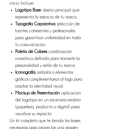
inicio. Incluye:
Logotipo Base
: diseño principal que
representa la esencia de tu marca.
Tipografía Corporativa
: selección de
fuentes coherentes y profesionales
para garantizar uniformidad en toda
tu comunicación.
Paleta de Colores
: combinación
cromática definida para transmitir la
personalidad y estilo de tu marca.
Iconografía
: símbolos o elementos
gráficos complementarios al logo para
ampliar la identidad visual.
Mockup de Presentación
: aplicación
del logotipo en un escenario realista
(papelería, producto o digital) para
visualizar su impacto.
Un kit completo que te brinda las bases
necesarias para proyectar una imagen