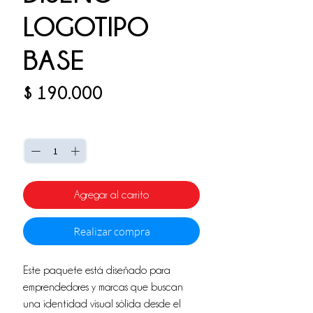
LOGOTIPO
BASE
Precio
$ 190.000
Cantidad
*
Agregar al carrito
Realizar compra
Este paquete está diseñado para
emprendedores y marcas que buscan
una identidad visual sólida desde el