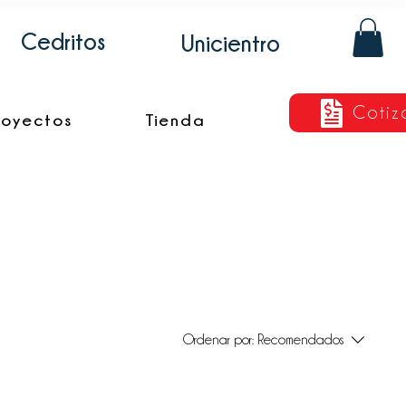
Cedritos
Unicientro
Cotiz
royectos
Tienda
Ordenar por:
Recomendados