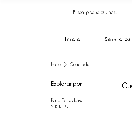
FACIL, SIMPLE
Y BIEN HECHO.
Inicio
Servicios
Inicio
Cuadrado
Explorar por
Cu
Porta Exhibidores
STICKERS