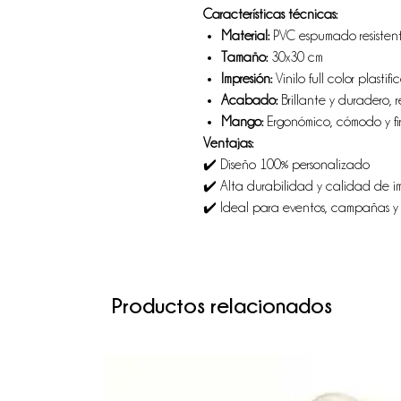
Características técnicas:
Material:
PVC espumado resisten
Tamaño:
30x30 cm
Impresión:
Vinilo full color plasti
Acabado:
Brillante y duradero, 
Mango:
Ergonómico, cómodo y fi
Ventajas:
✔️ Diseño 100% personalizado
✔️ Alta durabilidad y calidad de i
✔️ Ideal para eventos, campañas y 
Productos relacionados