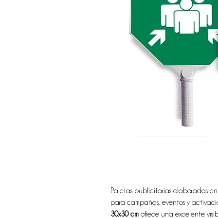
Paletas publicitarias elaboradas e
para campañas, eventos y activac
30x30 cm
ofrece una excelente visi