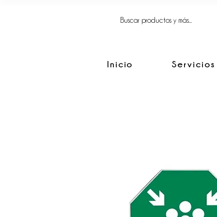
FACIL, SIMPLE
Y BIEN HECHO.
Inicio
Servicios