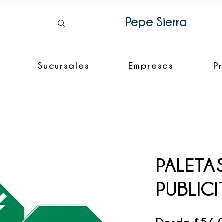
Pepe Sierra
Sucursales
Empresas
P
PALETA
PUBLICI