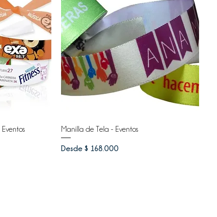
 Eventos
Manilla de Tela - Eventos
Precio de oferta
Desde
$ 168.000