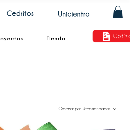
Cedritos
Unicientro
Cotiz
royectos
Tienda
Ordenar por:
Recomendados