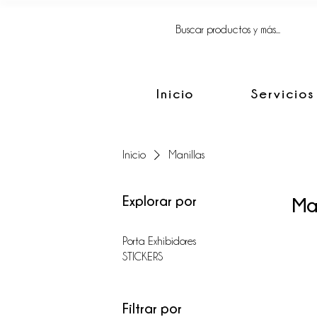
FACIL, SIMPLE
Y BIEN HECHO.
Inicio
Servicios
Inicio
Manillas
Explorar por
Man
Porta Exhibidores
STICKERS
Filtrar por