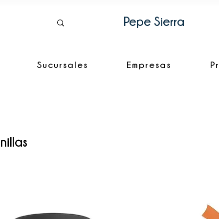
Pepe Sierra
Sucursales
Empresas
P
illas