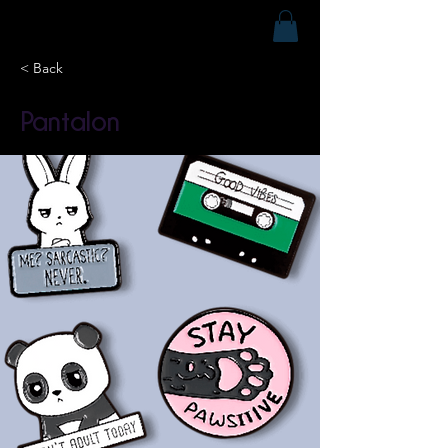
< Back
Pantalon