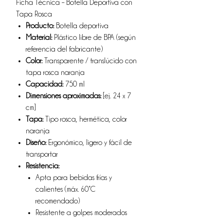
Ficha Técnica – Botella Deportiva con
Tapa Rosca
Producto:
Botella deportiva
Material:
Plástico libre de BPA (según
referencia del fabricante)
Color:
Transparente / translúcido con
tapa rosca naranja
Capacidad:
750 ml
Dimensiones aproximadas:
[ej. 24 x 7
cm]
Tapa:
Tipo rosca, hermética, color
naranja
Diseño:
Ergonómico, ligero y fácil de
transportar
Resistencia:
Apta para bebidas frías y
calientes (máx. 60°C
recomendado)
Resistente a golpes moderados