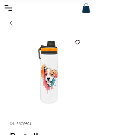
SKU: 36059804