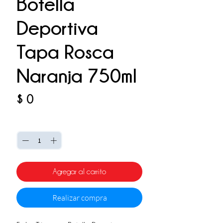
Botella
Deportiva
Tapa Rosca
Naranja 750ml
Precio
$ 0
Cantidad
*
Agregar al carrito
Realizar compra