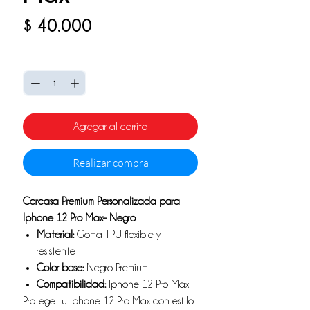
Precio
$ 40.000
Cantidad
*
Agregar al carrito
Realizar compra
Carcasa Premium Personalizada para
Iphone 12 Pro Max– Negro
Material:
Goma TPU flexible y
resistente
Color base:
Negro Premium
Compatibilidad:
Iphone 12 Pro Max
Protege tu Iphone 12 Pro Max con estilo