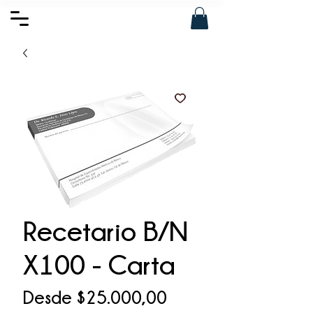
Recetario B/N
X100 - Carta
Precio
Desde
$25.000,00