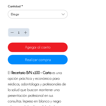
de
Cantidad
*
oferta
Elegir
Cantidad
*
Agregar al carrito
Realizar compra
El
Recetario B/N x100 - Carta
es una
opción práctica y económica para
médicos, odontólogos y profesionales de
la salud que buscan mantener una
presentación profesional en sus
consultas. Impreso en blanco y negro