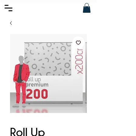
Roll Up