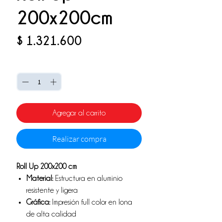
200x200cm
Precio
$ 1.321.600
Cantidad
*
Agregar al carrito
Realizar compra
Roll Up 200x200 cm
Material:
Estructura en aluminio
resistente y ligera
Gráfica:
Impresión full color en lona
de alta calidad