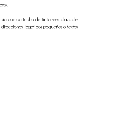
rox.
encia con cartucho de tinta reemplazable
 direcciones, logotipos pequeños o textos