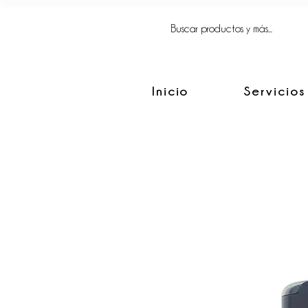
FACIL, SIMPLE
Y BIEN HECHO.
Inicio
Servicios