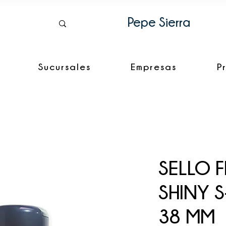
Pepe Sierra
Sucursales
Empresas
P
SELLO 
SHINY S
38 MM