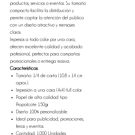
productos, servicios o eventos. Su tamaño
compacto facilita la distribución y
permite captar la atención del público
con un diseño atractivo y mensajes
claros.
Impresos a todo color por una cara,
ofrecen excelente calidad y acabado
profesional, perfectos para campañas
promocionales o entrega masiva.
Características:
Tamaño: 1/4 de carta (10.8 x 14 cm
aprox.).
Impresión a una cara (4x4) full color.
Papel de alta calidad tipo
Propalcote 150gr
Diseño 100% personalizable.
Ideal para publicidad, promociones,
ferias y eventos.
Cantidad: 1.000 Unidades