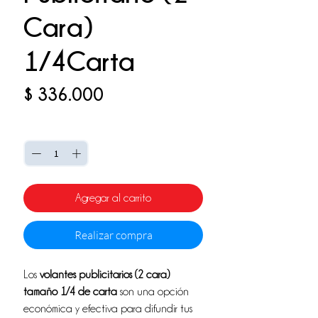
Cara)
1/4Carta
Precio
$ 336.000
Cantidad
*
Agregar al carrito
Realizar compra
Los
volantes publicitarios (2 cara)
tamaño 1/4 de carta
son una opción
económica y efectiva para difundir tus