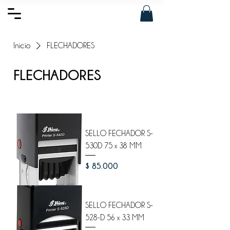
Inicio
FLECHADORES
FLECHADORES
Filtrar y ordenar
SELLO FECHADOR S-
530D 75 x 38 MM
Precio
$ 85.000
SELLO FECHADOR S-
528-D 56 x 33 MM