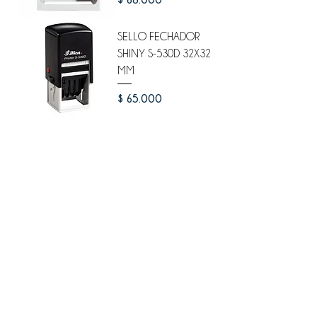
SELLO FECHADOR
SHINY S-530D 32X32
MM
Precio
$ 65.000