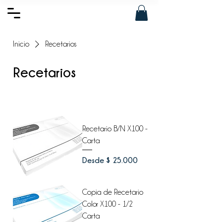
Inicio
Recetarios
Recetarios
Filtrar y ordenar
Recetario B/N X100 -
Carta
Precio de oferta
Desde
$ 25.000
Copia de Recetario
Color X100 - 1/2
Carta