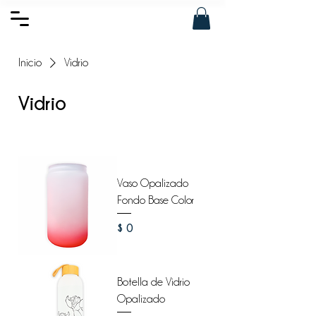
Inicio
Vidrio
Vidrio
Filtrar y ordenar
Vaso Opalizado
Fondo Base Color
Precio
$ 0
Botella de Vidrio
Opalizado