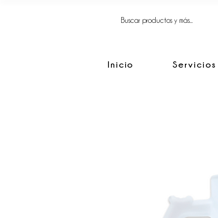
FACIL, SIMPLE
Y BIEN HECHO.
Inicio
Servicios