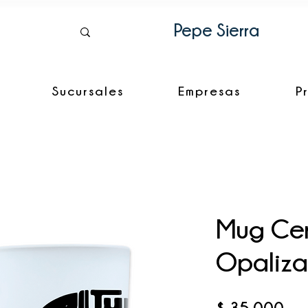
Pepe Sierra
Sucursales
Empresas
P
Mug Ce
Opaliz
Pre