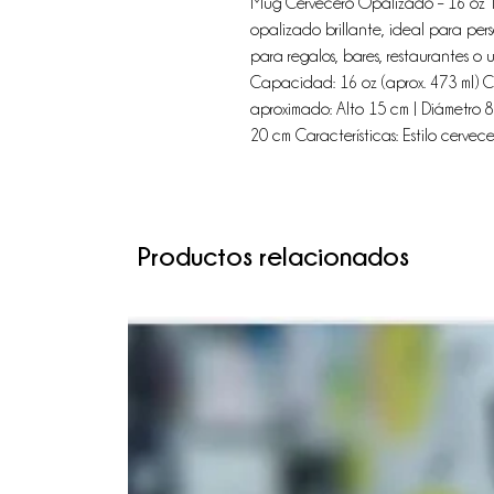
Mug Cervecero Opalizado – 16 oz 
opalizado brillante, ideal para per
para regalos, bares, restaurantes o 
Capacidad: 16 oz (aprox. 473 ml) 
aproximado: Alto 15 cm | Diámetro 
20 cm Características: Estilo cervec
Productos relacionados