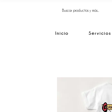
FACIL, SIMPLE
Y BIEN HECHO.
Inicio
Servicios