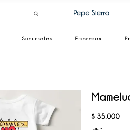
Pepe Sierra
Sucursales
Empresas
P
Mamelu
Pre
$ 35.000
Talla
*