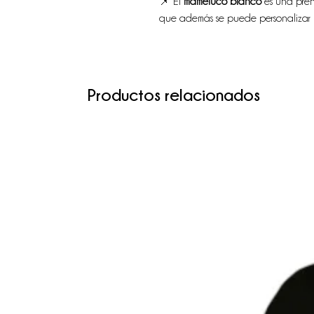
📌 El
mameluco blanco
es una pren
que además se puede personalizar
Productos relacionados