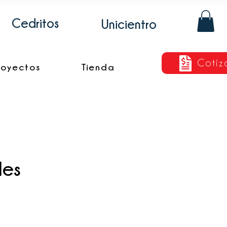
Cedritos
Unicientro
Cotiz
royectos
Tienda
les