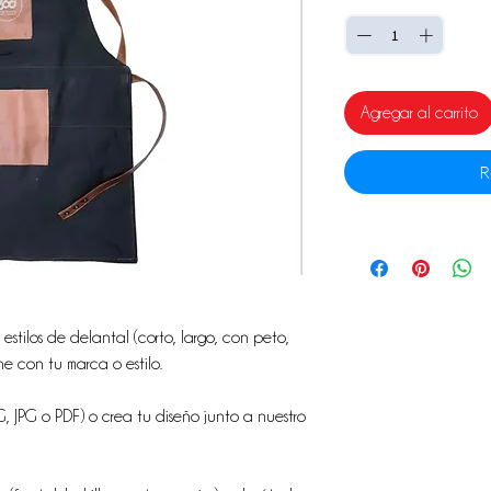
Agregar al carrito
R
 estilos de delantal (corto, largo, con peto,
ne con tu marca o estilo.
G, JPG o PDF) o crea tu diseño junto a nuestro