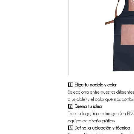
1️⃣
Elige tu modelo y color
Selecciona entre nuestros diferentes
ajustable) y el color que más combi
2️⃣
Diseña tu idea
Trae tu logo, frase o imagen (en PN
equipo de diseño gráfico.
3️⃣
Define la ubicación y técnica