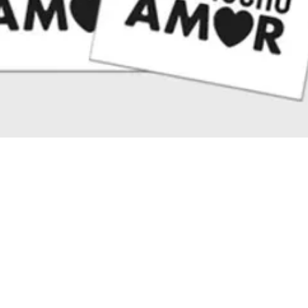
Vista rápida
RTANTES
NUESTRAS SEDE
Pepe Sierra