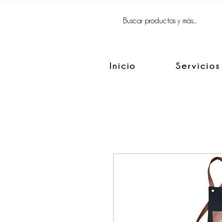
FACIL, SIMPLE
Y BIEN HECHO.
Inicio
Servicios