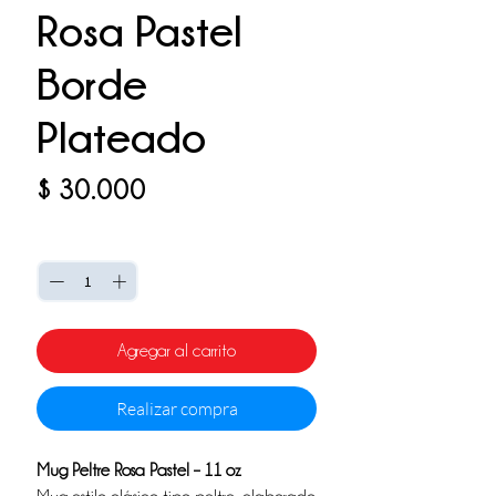
Rosa Pastel
Borde
Plateado
Precio
$ 30.000
Cantidad
*
Agregar al carrito
Realizar compra
Mug Peltre Rosa Pastel – 11 oz