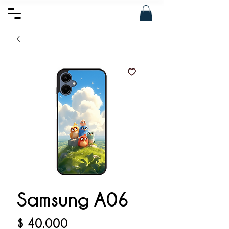
Samsung A06
Precio
$ 40.000