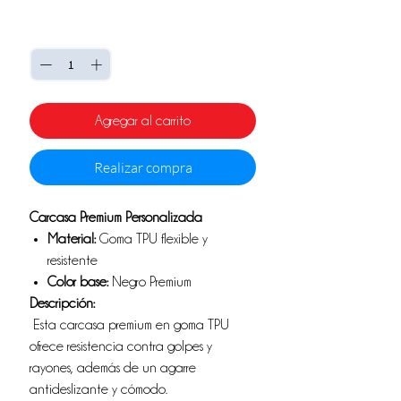
Cantidad
*
Agregar al carrito
Realizar compra
Carcasa Premium Personalizada
Material:
Goma TPU flexible y
resistente
Color base:
Negro Premium
Descripción:
Esta carcasa premium en goma TPU
ofrece resistencia contra golpes y
rayones, además de un agarre
antideslizante y cómodo.