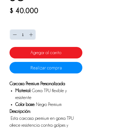
Precio
$ 40.000
Cantidad
*
Agregar al carrito
Realizar compra
Carcasa Premium Personalizada
Material:
Goma TPU flexible y
resistente
Color base:
Negro Premium
Descripción:
Esta carcasa premium en goma TPU
ofrece resistencia contra golpes y