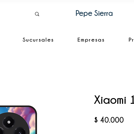
Pepe Sierra
Sucursales
Empresas
P
Xiaomi 
Pre
$ 40.000
Cantidad
*