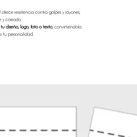
frece resistencia contra golpes y rayones,
e y cómodo.
u diseño, logo, foto o texto
, convirtiéndola
a tu personalidad.