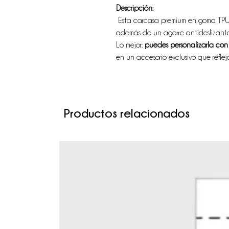
Descripción:
Esta carcasa premium en goma TPU o
además de un agarre antideslizant
Lo mejor:
puedes personalizarla con t
en un accesorio exclusivo que reflej
Productos relacionados