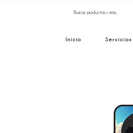
FACIL, SIMPLE
Y BIEN HECHO.
Inicio
Servicios