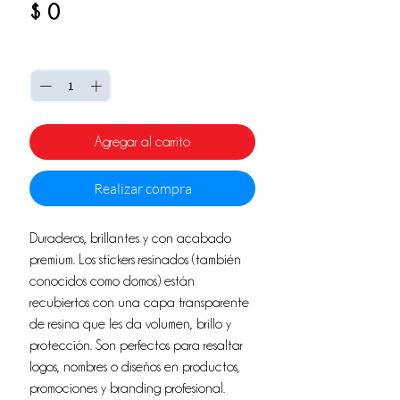
Precio
$ 0
Cantidad
*
Agregar al carrito
Realizar compra
Duraderos, brillantes y con acabado
premium. Los stickers resinados (también
conocidos como domos) están
recubiertos con una capa transparente
de resina que les da volumen, brillo y
protección. Son perfectos para resaltar
logos, nombres o diseños en productos,
promociones y branding profesional.