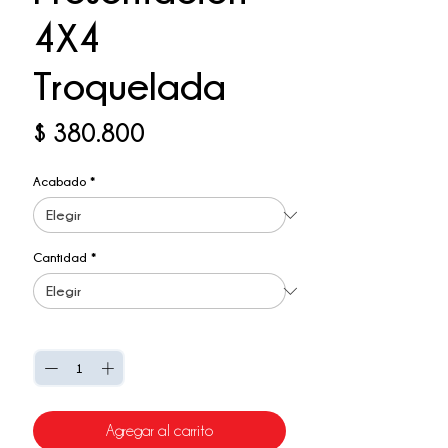
4X4
Troquelada
Precio
$ 380.800
Acabado
*
Cantidad
*
Cantidad
*
Agregar al carrito