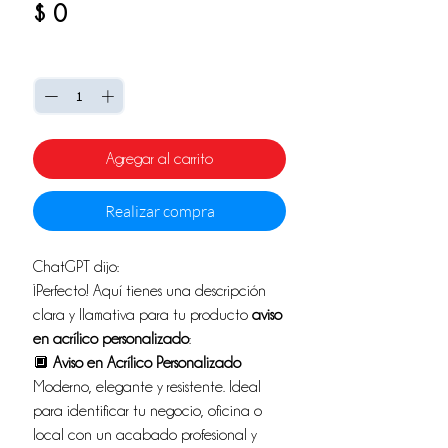
Precio
$ 0
Cantidad
*
Agregar al carrito
Realizar compra
ChatGPT dijo:
¡Perfecto! Aquí tienes una descripción
clara y llamativa para tu producto
aviso
en acrílico personalizado
:
🔲
Aviso en Acrílico Personalizado
Moderno, elegante y resistente. Ideal
para identificar tu negocio, oficina o
local con un acabado profesional y