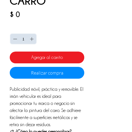
CARRO
Precio
$ 0
Cantidad
*
Agregar al carrito
Realizar compra
Publicidad móvil, práctica y removible. El
imán vehicular es ideal para
promocionar tu marca o negocio sin
afectar la pintura del carro. Se adhiere
fácilmente a superficies metálicas y se
retira sin dejar residuos.
🎨
¿Cómo lo puedes personalizar?